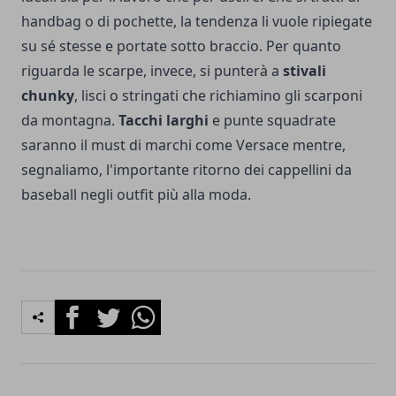
handbag o di pochette, la tendenza li vuole ripiegate
su sé stesse e portate sotto braccio. Per quanto
riguarda le scarpe, invece, si punterà a
stivali
chunky
, lisci o stringati che richiamino gli scarponi
da montagna.
Tacchi larghi
e punte squadrate
saranno il must di marchi come Versace mentre,
segnaliamo, l'importante ritorno dei cappellini da
baseball negli outfit più alla moda.
Facebook
Twitter
Whatsapp