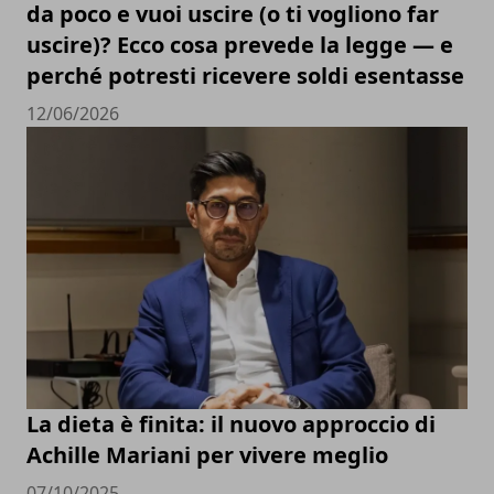
da poco e vuoi uscire (o ti vogliono far
uscire)? Ecco cosa prevede la legge — e
perché potresti ricevere soldi esentasse
12/06/2026
La dieta è finita: il nuovo approccio di
Achille Mariani per vivere meglio
07/10/2025