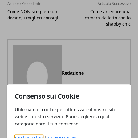
Articolo Precedente
Articolo Successivo
Come NON scegliere un
Come arredare una
divano, i migliori consigli
camera da letto con lo
shabby chic
Redazione
Consenso sui Cookie
Utilizziamo i cookie per ottimizzare il nostro sito
web e il nostro servizio. Puoi scegliere a quali
categorie dare il tuo consenso.
ARTICOLI CORRELATI