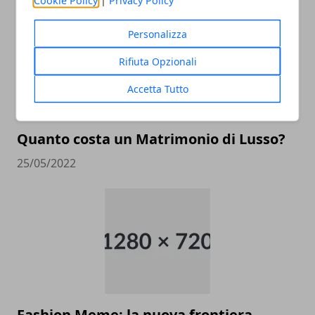
Cookie Policy
|
Privacy Policy
Personalizza
Rifiuta Opzionali
Accetta Tutto
Quanto costa un Matrimonio di Lusso?
25/05/2022
Fashion Meme: la nuova frontiera