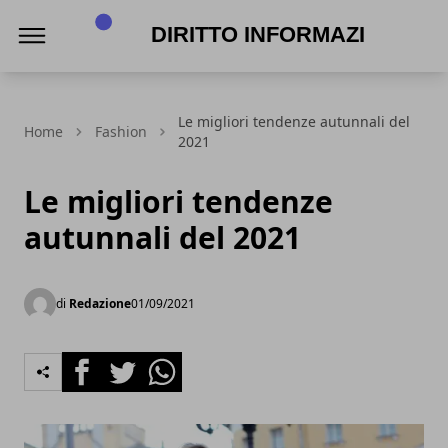
Diritto Informazione
Le migliori tendenze autunnali del
Home
Fashion
2021
Le migliori tendenze
autunnali del 2021
di
Redazione
01/09/2021
Facebook
Twitter
Whatsapp