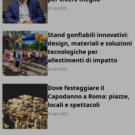
07 ott 2025
Stand gonfiabili innovativi:
design, materiali e soluzioni
tecnologiche per
allestimenti di impatto
30 set 2025
Dove festeggiare il
Capodanno a Roma: piazze,
locali e spettacoli
23 gen 2025