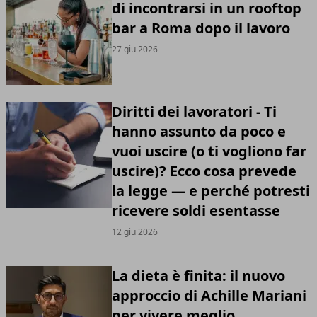
di incontrarsi in un rooftop
bar a Roma dopo il lavoro
27 giu 2026
Diritti dei lavoratori - Ti
hanno assunto da poco e
vuoi uscire (o ti vogliono far
uscire)? Ecco cosa prevede
la legge — e perché potresti
ricevere soldi esentasse
12 giu 2026
La dieta è finita: il nuovo
approccio di Achille Mariani
per vivere meglio