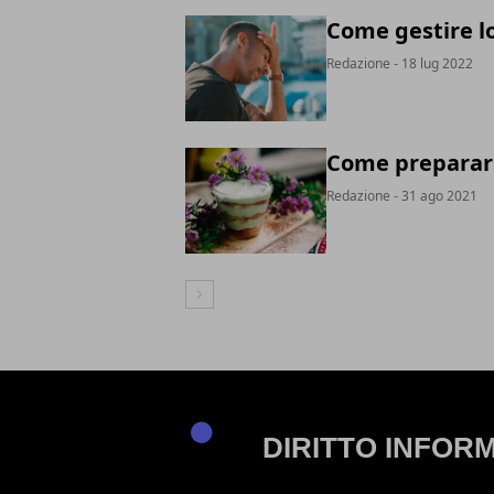
Come gestire lo
Redazione
- 18 lug 2022
Come preparare 
Redazione
- 31 ago 2021
Articolo Successivo