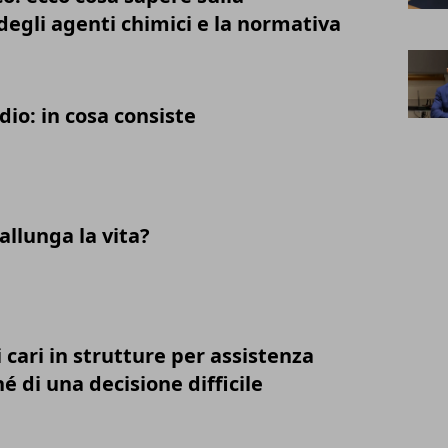
 degli agenti chimici e la normativa
io: in cosa consiste
llunga la vita?
i cari in strutture per assistenza
hé di una decisione difficile