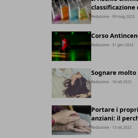
classificazione
Redazione
- 09 mag 2023
Corso Antincend
Redazione
- 31 gen 2023
Sognare molto a
Redazione
- 18 ott 2022
Portare i propr
anziani: il perc
Redazione
- 13 ott 2022