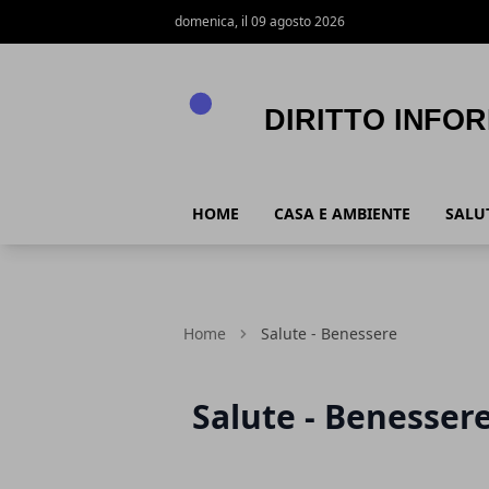
domenica, il 09 agosto 2026
Diritto Informazione
HOME
CASA E AMBIENTE
SALUT
Home
Salute - Benessere
Salute - Benesser