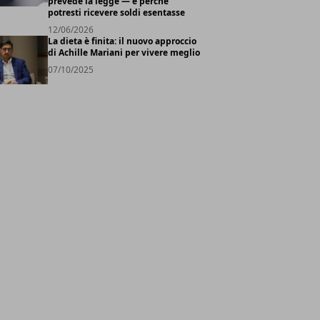
prevede la legge — e perché
potresti ricevere soldi esentasse
12/06/2026
La dieta è finita: il nuovo approccio
di Achille Mariani per vivere meglio
07/10/2025