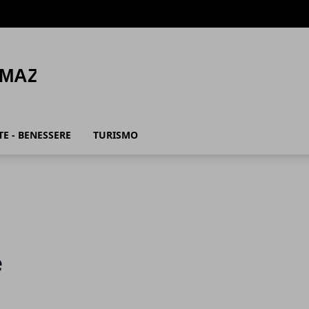
E - BENESSERE
TURISMO
e