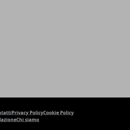
tatti
Privacy Policy
Cookie Policy
dazione
Chi siamo