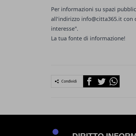
Per informazioni su spazi pubblic
all'indirizzo
info@citta365.it
con o
interesse".
La tua fonte di informazione!
Facebook
Twitter
Whatsapp
Condividi