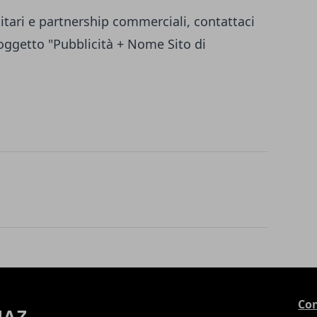
itari e partnership commerciali, contattaci
ggetto "Pubblicità + Nome Sito di
Con