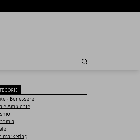
Cerca
TEGORIE
ute - Benessere
a e Ambiente
ismo
nomia
ale
 marketing