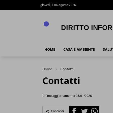
giovedì, il 06 agosto 2026
Diritto Informazione
HOME
CASA E AMBIENTE
SALUT
Home
Contatti
Contatti
Ultimo aggiornamento: 25/01/2026
Facebook
Twitter
Whatsapp
Condividi