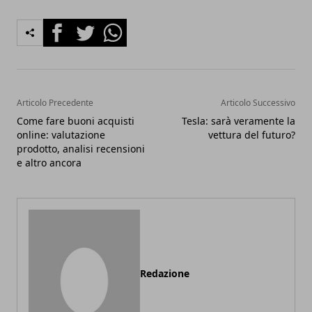
Facebook
Twitter
Whatsapp
Articolo Precedente
Articolo Successivo
Come fare buoni acquisti
Tesla: sarà veramente la
online: valutazione
vettura del futuro?
prodotto, analisi recensioni
e altro ancora
Redazione