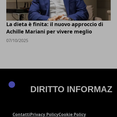
La dieta è finita: il nuovo approccio di
Achille Mariani per vivere meglio
07/10/2025
Contatti
Privacy Policy
Cookie Policy