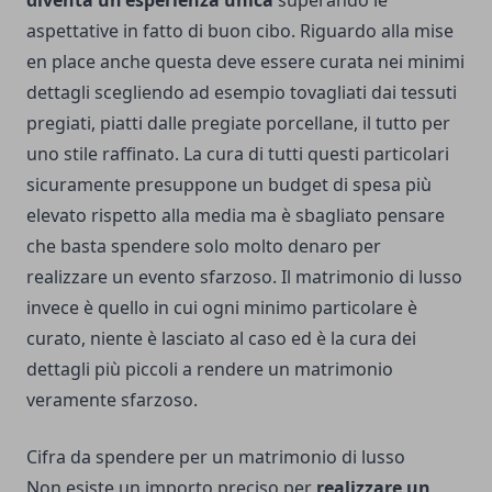
diventa un'esperienza unica
superando le
aspettative in fatto di buon cibo. Riguardo alla mise
en place anche questa deve essere curata nei minimi
dettagli scegliendo ad esempio tovagliati dai tessuti
pregiati, piatti dalle pregiate porcellane, il tutto per
uno stile raffinato. La cura di tutti questi particolari
sicuramente presuppone un budget di spesa più
elevato rispetto alla media ma è sbagliato pensare
che basta spendere solo molto denaro per
realizzare un evento sfarzoso. Il matrimonio di lusso
invece è quello in cui ogni minimo particolare è
curato, niente è lasciato al caso ed è la cura dei
dettagli più piccoli a rendere un matrimonio
veramente sfarzoso.
Cifra da spendere per un matrimonio di lusso
Non esiste un importo preciso per
realizzare un