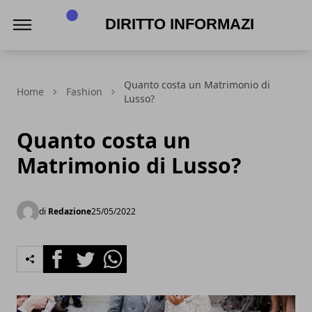
Diritto Informazione
Quanto costa un Matrimonio di
Home
Fashion
Lusso?
Quanto costa un
Matrimonio di Lusso?
di
Redazione
25/05/2022
Facebook
Twitter
Whatsapp