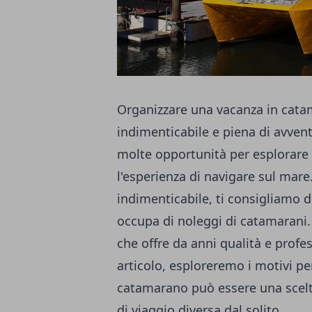
Organizzare una vacanza in cata
indimenticabile e piena di avvent
molte opportunità per esplorare 
l'esperienza di navigare sul mare
indimenticabile, ti consigliamo di
occupa di noleggi di catamarani
che offre da anni qualità e profess
articolo, esploreremo i motivi pe
catamarano può essere una scelt
di viaggio diversa dal solito.