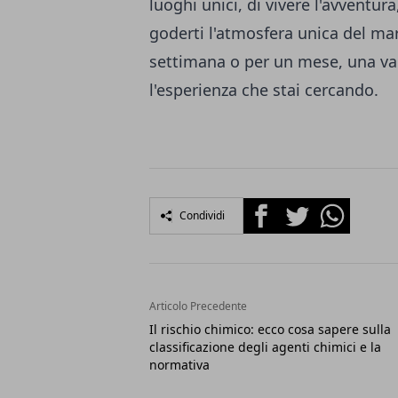
luoghi unici, di vivere l'avventur
goderti l'atmosfera unica del ma
settimana o per un mese, una va
l'esperienza che stai cercando.
Facebook
Twitter
Whatsapp
Condividi
Articolo Precedente
Il rischio chimico: ecco cosa sapere sulla
classificazione degli agenti chimici e la
normativa