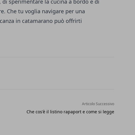
a, di sperimentare la cucina a bordo e di
re. Che tu voglia navigare per una
canza in catamarano può offrirti
Articolo Successivo
Che cos'è il listino rapaport e come si legge