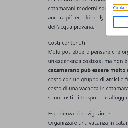
Cookie 
catamarani moderni sono dotati 
ancora più eco-friendly, come i pa
dell'acqua piovana.
Costi contenuti
Molti potrebbero pensare che or
un'esperienza costosa, ma non è 
catamarano può essere molto
costo con un gruppo di amici o fam
costo di una vacanza in catamara
sono costi di trasporto e alloggio
Esperienza di navigazione
Organizzare una vacanza in catama