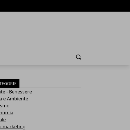
Cerca
TEGORIE
ute - Benessere
a e Ambiente
ismo
nomia
ale
 marketing