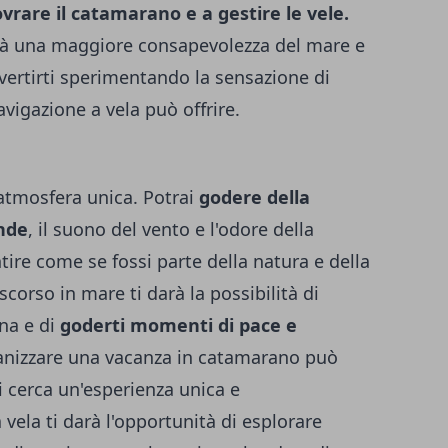
rare il catamarano e a gestire le vele.
arà una maggiore consapevolezza del mare e
vertirti sperimentando la sensazione di
avigazione a vela può offrire.
atmosfera unica. Potrai
godere della
onde
, il suono del vento e l'odore della
ntire come se fossi parte della natura e della
scorso in mare ti darà la possibilità di
ana e di
goderti momenti di pace e
ganizzare una vacanza in catamarano può
i cerca un'esperienza unica e
 vela ti darà l'opportunità di esplorare