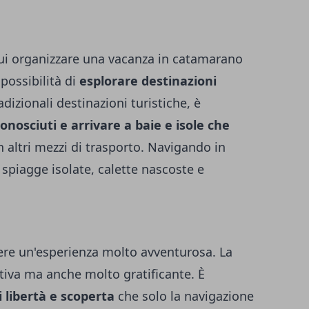
 cui organizzare una vacanza in catamarano
possibilità di
esplorare destinazioni
radizionali destinazioni turistiche, è
onosciuti e arrivare a baie e isole che
 altri mezzi di trasporto. Navigando in
spiagge isolate, calette nascoste e
re un'esperienza molto avventurosa. La
iva ma anche molto gratificante. È
i libertà e scoperta
che solo la navigazione