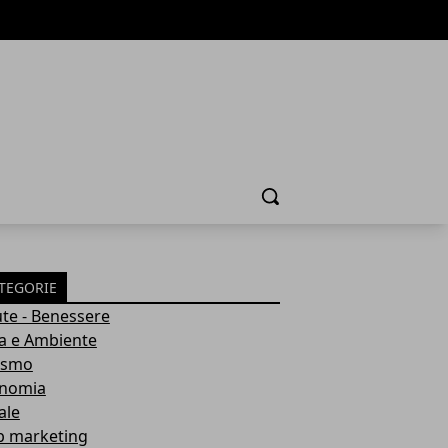
Cerca
TEGORIE
ute - Benessere
a e Ambiente
ismo
nomia
ale
 marketing