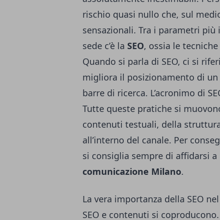
rischio quasi nullo che, sul medi
sensazionali. Tra i parametri più 
sede c’è la
SEO
, ossia le tecniche
Quando si parla di SEO, ci si rifer
migliora il posizionamento di un
barre di ricerca. L’acronimo di S
Tutte queste pratiche si muovono 
contenuti testuali, della struttura
all’interno del canale. Per conseg
si consiglia sempre di affidarsi 
comunicazione Milano
.
La vera importanza della SEO nel
SEO e contenuti si coproducono. 