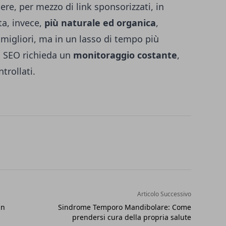
re, per mezzo di link sponsorizzati, in
ta, invece,
più naturale ed organica
,
 migliori, ma in un lasso di tempo più
a SEO richieda un
monitoraggio costante
,
trollati.
Articolo Successivo
un
Sindrome Temporo Mandibolare: Come
prendersi cura della propria salute