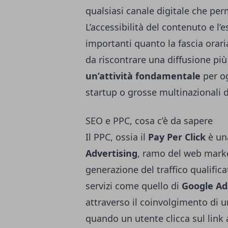
qualsiasi canale digitale che perm
L’accessibilità del contenuto e l’
importanti quanto la fascia orar
da riscontrare una diffusione più
un’attività fondamentale
per og
startup o grosse multinazionali d
SEO e PPC, cosa c’è da sapere
Il PPC, ossia il
Pay Per Click
è una
Advertising
, ramo del web marke
generazione del traffico qualific
servizi come quello di
Google Ad
attraverso il coinvolgimento di 
quando un utente clicca sul link a