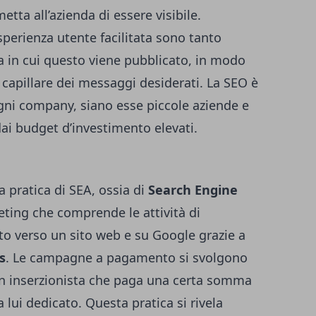
etta all’azienda di essere visibile.
esperienza utente facilitata sono tanto
ia in cui questo viene pubblicato, in modo
 capillare dei messaggi desiderati. La SEO è
ni company, siano esse piccole aziende e
ai budget d’investimento elevati.
 pratica di SEA, ossia di
Search Engine
ting che comprende le attività di
ato verso un sito web e su Google grazie a
s
. Le campagne a pagamento si svolgono
un inserzionista che paga una certa somma
 lui dedicato. Questa pratica si rivela