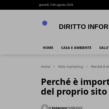
giovedì, il 06 agosto 2026
Diritto Informazione
HOME
CASA E AMBIENTE
SALUT
Home
Web marketing
Perché è i
Perché è import
del proprio sit
di
Redazione
15/08/2022