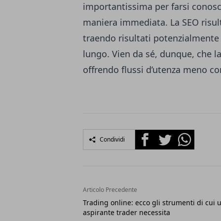
importantissima per farsi conosce
maniera immediata. La SEO risul
traendo risultati potenzialmente
lungo. Vien da sé, dunque, che l
offrendo flussi d’utenza meno con
Facebook
Twitter
Whatsapp
Condividi
Articolo Precedente
Trading online: ecco gli strumenti di cui 
aspirante trader necessita