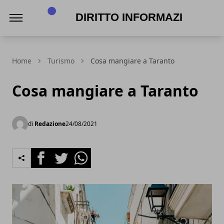
Diritto Informazione
Home
Turismo
Cosa mangiare a Taranto
Cosa mangiare a Taranto
di
Redazione
24/08/2021
Facebook
Twitter
Whatsapp