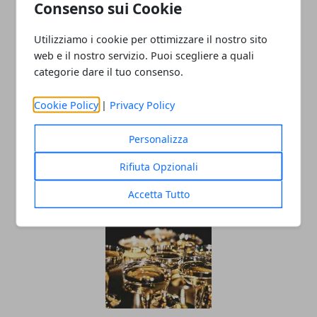
Consenso sui Cookie
Utilizziamo i cookie per ottimizzare il nostro sito
Redazione
web e il nostro servizio. Puoi scegliere a quali
categorie dare il tuo consenso.
Cookie Policy
|
Privacy Policy
Personalizza
Rifiuta Opzionali
ARTICOLI CORRELATI
Accetta Tutto