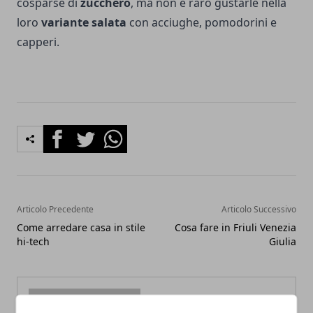
cosparse di
zucchero
, ma non è raro gustarle nella
loro
variante salata
con acciughe, pomodorini e
capperi.
Facebook
Twitter
Whatsapp
Articolo Precedente
Articolo Successivo
Come arredare casa in stile
Cosa fare in Friuli Venezia
hi-tech
Giulia