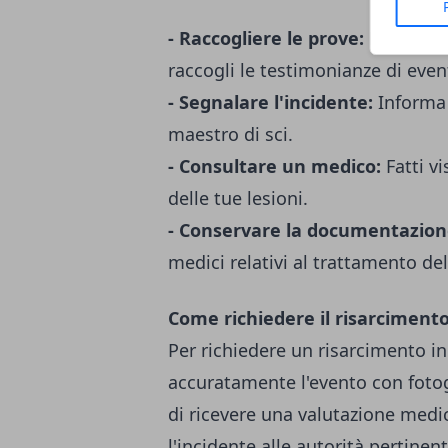
- Raccogliere le prove:
Documenta 
raccogli le testimonianze di even
- Segnalare l'incidente:
Informa 
maestro di sci.
- Consultare un medico:
Fatti v
delle tue lesioni.
- Conservare la documentazion
medici relativi al trattamento del
Come richiedere il risarciment
Per richiedere un risarcimento i
accuratamente l'evento con fotogr
di ricevere una valutazione medic
l'incidente alle autorità pertinent