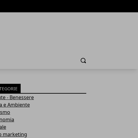
Cerca
TEGORIE
ute - Benessere
a e Ambiente
ismo
nomia
ale
 marketing