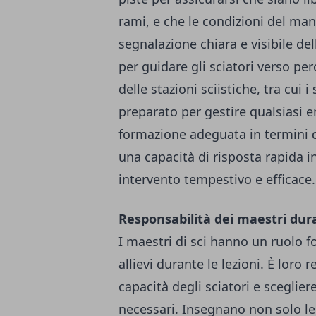
rami, e che le condizioni del ma
segnalazione chiara e visibile dell
per guidare gli sciatori verso perc
delle stazioni sciistiche, tra cui
preparato per gestire qualsiasi 
formazione adeguata in termini 
una capacità di risposta rapida i
intervento tempestivo e efficace.
Responsabilità dei maestri dura
I maestri di sci hanno un ruolo f
allievi durante le lezioni. È loro
capacità degli sciatori e sceglier
necessari. Insegnano non solo le