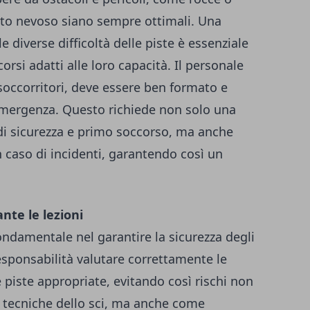
nto nevoso siano sempre ottimali. Una
e diverse difficoltà delle piste è essenziale
orsi adatti alle loro capacità. Il personale
 i soccorritori, deve essere ben formato e
emergenza. Questo richiede non solo una
di sicurezza e primo soccorso, ma anche
n caso di incidenti, garantendo così un
nte le lezioni
ondamentale nel garantire la sicurezza degli
 responsabilità valutare correttamente le
e piste appropriate, evitando così rischi non
 tecniche dello sci, ma anche come