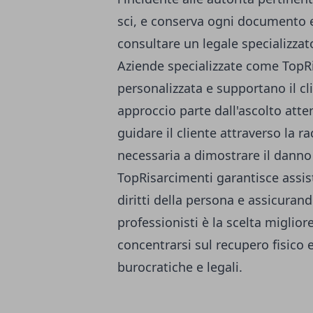
sci, e conserva ogni documento e
consultare un legale specializzato 
Aziende specializzate come
TopR
personalizzata e supportano il cli
approccio parte dall'ascolto atten
guidare il cliente attraverso la 
necessaria a dimostrare il danno 
TopRisarcimenti garantisce assist
diritti della persona e assicurand
professionisti è la scelta miglior
concentrarsi sul recupero fisico 
burocratiche e legali.