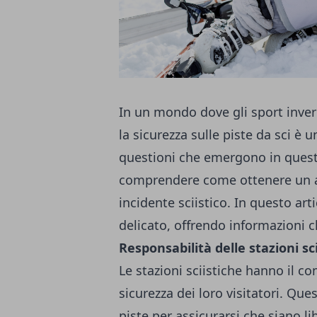
In un mondo dove gli sport inve
la sicurezza sulle piste da sci è 
questioni che emergono in questo
comprendere come ottenere un a
incidente sciistico. In questo a
delicato, offrendo informazioni ch
Responsabilità delle stazioni sci
Le stazioni sciistiche hanno il c
sicurezza dei loro visitatori. Qu
piste per assicurarsi che siano li